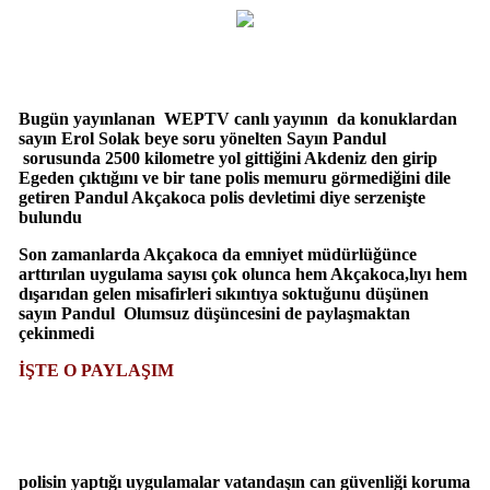
Bugün yayınlanan WEPTV canlı yayının da konuklardan
sayın Erol Solak beye soru yönelten Sayın Pandul
sorusunda 2500 kilometre yol gittiğini Akdeniz den girip
Egeden çıktığını ve bir tane polis memuru görmediğini dile
getiren Pandul Akçakoca polis devletimi diye serzenişte
bulundu
Son zamanlarda Akçakoca da emniyet müdürlüğünce
arttırılan uygulama sayısı çok olunca hem Akçakoca,lıyı hem
dışarıdan gelen misafirleri sıkıntıya soktuğunu düşünen
sayın Pandul Olumsuz düşüncesini de paylaşmaktan
çekinmedi
İŞTE O PAYLAŞIM
polisin yaptığı uygulamalar vatandaşın can güvenliği koruma