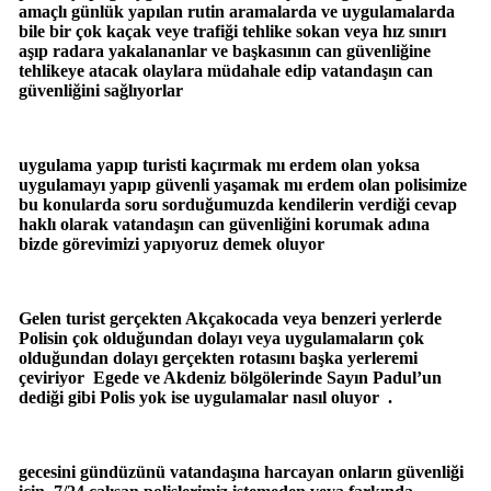
amaçlı günlük yapılan rutin aramalarda ve uygulamalarda
bile bir çok kaçak veye trafiği tehlike sokan veya hız sınırı
aşıp radara yakalananlar ve başkasının can güvenliğine
tehlikeye atacak olaylara müdahale edip vatandaşın can
güvenliğini sağlıyorlar
uygulama yapıp turisti kaçırmak mı erdem olan yoksa
uygulamayı yapıp güvenli yaşamak mı erdem olan polisimize
bu konularda soru sorduğumuzda kendilerin verdiği cevap
haklı olarak vatandaşın can güvenliğini korumak adına
bizde görevimizi yapıyoruz demek oluyor
Gelen turist gerçekten Akçakocada veya benzeri yerlerde
Polisin çok olduğundan dolayı veya uygulamaların çok
olduğundan dolayı gerçekten rotasını başka yerleremi
çeviriyor Egede ve Akdeniz bölgölerinde Sayın Padul’un
dediği gibi Polis yok ise uygulamalar nasıl oluyor .
gecesini gündüzünü vatandaşına harcayan onların güvenliği