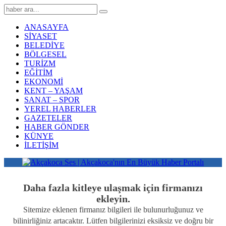
ANASAYFA
SİYASET
BELEDİYE
BÖLGESEL
TURİZM
EĞİTİM
EKONOMİ
KENT – YAŞAM
SANAT – SPOR
YEREL HABERLER
GAZETELER
HABER GÖNDER
KÜNYE
İLETİŞİM
Daha fazla kitleye ulaşmak için firmanızı
ekleyin.
Sitemize eklenen firmanız bilgileri ile bulunurluğunuz ve
bilinirliğiniz artacaktır. Lütfen bilgilerinizi eksiksiz ve doğru bir