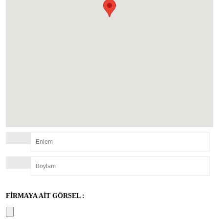
FİRMAYA AİT GÖRSEL :