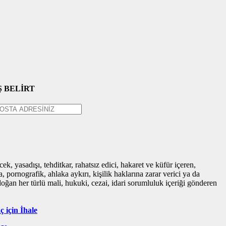
 BELİRT
ek, yasadışı, tehditkar, rahatsız edici, hakaret ve küfür içeren,
 pornografik, ahlaka aykırı, kişilik haklarına zarar verici ya da
 doğan her türlü mali, hukuki, cezai, idari sorumluluk içeriği gönderen
 için İhale