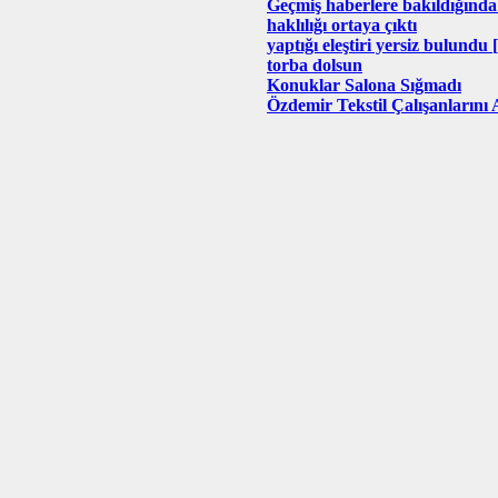
Geçmiş haberlere bakıldığınd
haklılığı ortaya çıktı
yaptığı eleştiri yersiz bulundu 
torba dolsun
Konuklar Salona Sığmadı
Özdemir Tekstil Çalışanlarını 