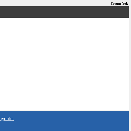
Yorum Yok
kıyordu.