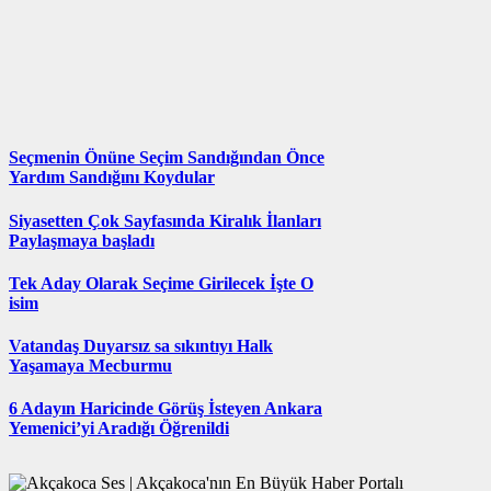
Seçmenin Önüne Seçim Sandığından Önce
Yardım Sandığını Koydular
Siyasetten Çok Sayfasında Kiralık İlanları
Paylaşmaya başladı
Tek Aday Olarak Seçime Girilecek İşte O
isim
Vatandaş Duyarsız sa sıkıntıyı Halk
Yaşamaya Mecburmu
6 Adayın Haricinde Görüş İsteyen Ankara
Yemenici’yi Aradığı Öğrenildi