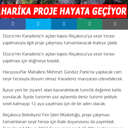
Düzce’nin Karadeniz’e açılan kapısı Akçakoca’ya seyir terası
yapılmasıyla ilgili proje çalışması tamamlanacak ihaleye çıkıldı.
Düzce’nin Karadeniz’e açılan kapısı Akçakoca’ya seyir terası
yapılması için düğmeye basıldı.
Hacıyusuflar Mahallesi Mehmet Gündüz Parkı’na yapılacak cam
seyir terasıyla doyum olmaz Karadeniz manzarası izlenebilecek.
İlçeye yeni bir ziyaret alanı kazandırılarak turistik değerine katkı
sunulacak. İlçede turizmin yaz aylarında deniz turizmi şekliyle
sınırlı kalmayıp 12 aya yayılması için de bir adım olacak.
Akçakoca Belediyesi Fen İşleri Müdürlüğü, proje çalışması
tamamlanan seyir terası için ihale duyurusunu da yayımladı.