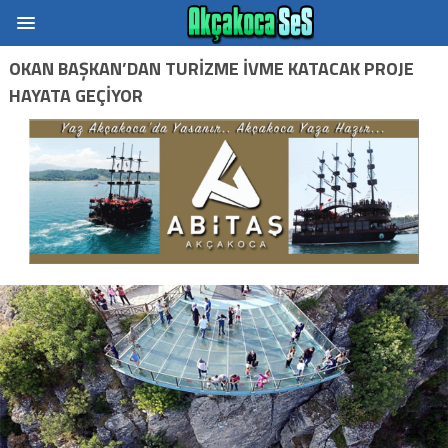
OKAN BAŞKAN’DAN TURİZME İVME KATACAK PROJE
HAYATA GEÇİYOR