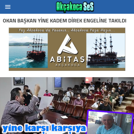
OKAN BAŞKAN YINE KADEM DIREK ENGELINE TAKILDI