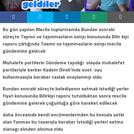
Bu gün yapılan Meclis toplantısında Bundan sonraki
süreçte Taşınır ve taşınmazların satışı konusunda Bilir kişi
raporu çıktığında Tasınır ve taşınmazların satışı meclis
gündemine gelecek
Muhalefe partilerin Gündeme taşıdığı olayda muhalefet
partileriyle berber Kadem Direk’inde evet oyu
kullanmasıyla beraber taslak onaylanmış oldu
Bundan sonraki süreçte belediyenın satmak istediği yerler
fiyat konusunda Bilirkişi raporu tutulduktan sonra meclis
gündemine gelerek çoğunluğa göre hareket edilecek
daha öncesinde kendi encümenlerinden bu konuda yetki
alan Yanmaz bu tasarıyla beraber İstediği yerleri satma
olanagı elınden alınmıs oldu