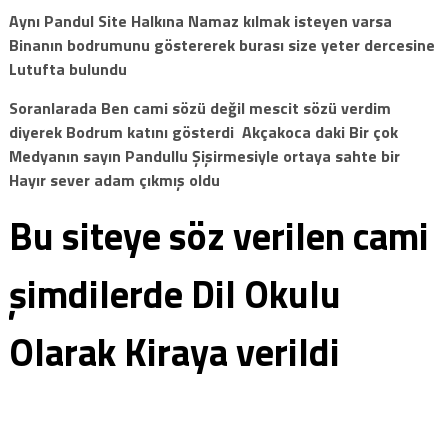
Aynı Pandul Site Halkına Namaz kılmak isteyen varsa
Binanın bodrumunu göstererek burası size yeter dercesine
Lutufta bulundu
Soranlarada Ben cami sözü değil mescit sözü verdim
diyerek Bodrum katını gösterdi Akçakoca daki Bir çok
Medyanın sayın Pandullu Şişirmesiyle ortaya sahte bir
Hayır sever adam çıkmış oldu
Bu siteye söz verilen cami
şimdilerde Dil Okulu
Olarak Kiraya verildi