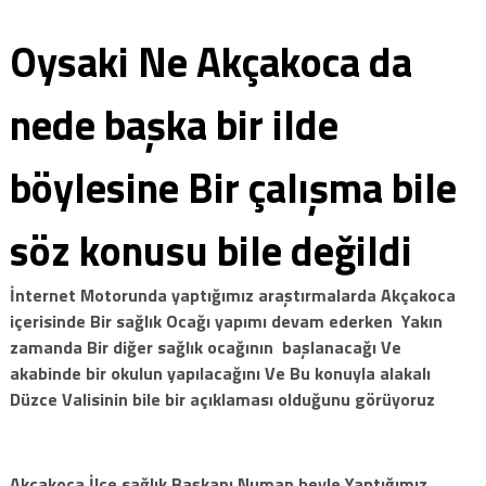
Oysaki Ne Akçakoca da
nede başka bir ilde
böylesine Bir çalışma bile
söz konusu bile değildi
İnternet Motorunda yaptığımız araştırmalarda Akçakoca
içerisinde Bir sağlık Ocağı yapımı devam ederken Yakın
zamanda Bir diğer sağlık ocağının başlanacağı Ve
akabinde bir okulun yapılacağını Ve Bu konuyla alakalı
Düzce Valisinin bile bir açıklaması olduğunu görüyoruz
Akçakoca İlçe sağlık Başkanı Numan beyle Yaptığımız