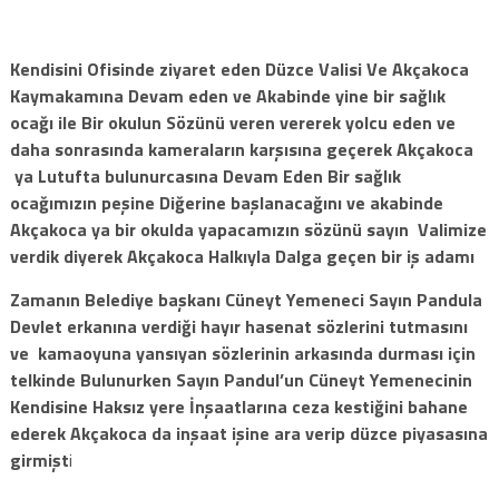
Kendisini Ofisinde ziyaret eden Düzce Valisi Ve Akçakoca
Kaymakamına Devam eden ve Akabinde yine bir sağlık
ocağı ile Bir okulun Sözünü veren vererek yolcu eden ve
daha sonrasında kameraların karşısına geçerek Akçakoca
ya Lutufta bulunurcasına Devam Eden Bir sağlık
ocağımızın peşine Diğerine başlanacağını ve akabinde
Akçakoca ya bir okulda yapacamızın sözünü sayın Valimize
verdik diyerek Akçakoca Halkıyla Dalga geçen bir iş adamı
Zamanın Belediye başkanı Cüneyt Yemeneci Sayın Pandula
Devlet erkanına verdiği hayır hasenat sözlerini tutmasını
ve kamaoyuna yansıyan sözlerinin arkasında durması için
telkinde Bulunurken Sayın Pandul’un Cüneyt Yemenecinin
Kendisine Haksız yere İnşaatlarına ceza kestiğini bahane
ederek Akçakoca da inşaat işine ara verip düzce piyasasına
girmişt
i