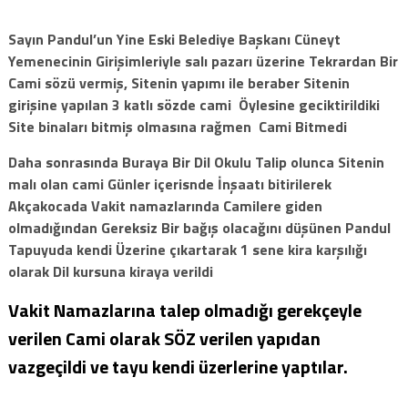
Sayın Pandul’un Yine Eski Belediye Başkanı Cüneyt
Yemenecinin Girişimleriyle salı pazarı üzerine Tekrardan Bir
Cami sözü vermiş, Sitenin yapımı ile beraber Sitenin
girişine yapılan 3 katlı sözde cami Öylesine geciktirildiki
Site binaları bitmiş olmasına rağmen Cami Bitmedi
Daha sonrasında Buraya Bir Dil Okulu Talip olunca Sitenin
malı olan cami Günler içerisnde İnşaatı bitirilerek
Akçakocada Vakit namazlarında Camilere giden
olmadığından Gereksiz Bir bağış olacağını düşünen Pandul
Tapuyuda kendi Üzerine çıkartarak 1 sene kira karşılığı
olarak Dil kursuna kiraya verildi
Vakit Namazlarına talep olmadığı gerekçeyle
verilen Cami olarak SÖZ verilen yapıdan
vazgeçildi ve tayu kendi üzerlerine yaptılar.