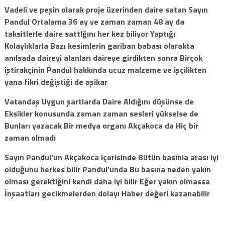
Vadeli ve peşin olarak proje üzerinden daire satan Sayın
Pandul Ortalama 36 ay ve zaman zaman 48 ay da
taksitlerle daire sattIğını her kez biliyor Yaptığı
Kolaylıklarla Bazı kesimlerin gariban babası olarakta
anılsada daireyi alanları daireye girdikten sonra Birçok
iştirakçinin Pandul hakkında ucuz malzeme ve işçilikten
yana fikri değiştiği de aşikar
Vatandaş Uygun şartlarda Daire Aldığını düşünse de
Eksikler konusunda zaman zaman sesleri yükselse de
Bunları yazacak Bir medya organı Akçakoca da Hiç bir
zaman olmadı
Sayın Pandul’un Akçakoca içerisinde Bütün basınla arası iyi
olduğunu herkes bilir Pandul’unda Bu basına neden yakın
olması gerektiğini kendi daha iyi bilir Eğer yakın olmassa
İnşaatları gecikmelerden dolayı Haber değeri kazanabilir