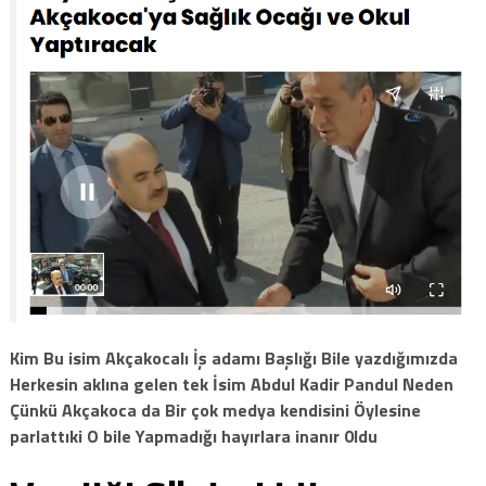
Kim Bu isim Akçakocalı İş adamı Başlığı Bile yazdığımızda
Herkesin aklına gelen tek İsim Abdul Kadir Pandul Neden
Çünkü Akçakoca da Bir çok medya kendisini Öylesine
parlattıki O bile Yapmadığı hayırlara inanır 0ldu