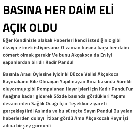
BASINA HER DAİM ELİ
AÇIK OLDU
Eğer Kendinizle alakalı Haberleri kendi istediğiniz gibi
dizayn etmek istiyorsanız O zaman basına karşı her daim
cömert olmak gerekir Ve bunu Akçakoca da En iyi
yapanlardan biridir Kadir Pandul
Basınla Arası Öylesine iyidir ki Düzce Valisi Akçakoca
Kaymakamı Bile Olmayan Yapılmayan Ama basında Sürekli
oluyormuş gibi Pompalanan Hayır işleri için Kadir Pandul’un
Ayağına kadar giderek Sözde basında gördükleri Yapımı
devam eden Sağlık Ocağı İçin Teşekkür ziyareti
gerçekleştirdi Aslında ve bu süreçte Sayın Pandul Bu yalan
haberlerden dolayı İtibar gördü Ama Akçakocalı Hayır İşi
adına bir şey görmedi