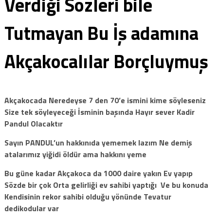
Verdiği Sözleri bile
Tutmayan Bu İş adamına
Akçakocalılar Borçluymuş
Akçakocada Neredeyse 7 den 70’e ismini kime söyleseniz
Size tek söyleyeceği İsminin başında Hayır sever Kadir
Pandul Olacaktır
Sayın PANDUL’un hakkınıda yememek lazım Ne demiş
atalarımız yiğidi öldür ama hakkını yeme
Bu güne kadar Akçakoca da 1000 daire yakın Ev yapıp
Sözde bir çok Orta gelirliği ev sahibi yaptığı Ve bu konuda
Kendisinin rekor sahibi olduğu yönünde Tevatur
dedikodular var