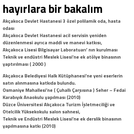
hayırlara bir bakalım
Akçakoca Devlet Hastanesi 3 özel polilamik oda, hasta
odası
Akçakoca Devlet Hastanesi acil servisin yeniden
düzenlenmesi ayrıca maddi ve manevi katkısı,
Akçakoca Lisesi Bilgisayar Laboratuarı’ nın kurulması
Teknik ve endüstri Meslek Lisesi’ne ek atölye binasının
yaptırılması ( 2000 )
Akçakoca Belediyesi Halk Kütüphanesi’ne yeni eserlerin
satın alınmasına katkıda bulundu.
Osmaniye Mahallesi’ne ( Çuhallı Çarşısına ) Seher – Fedai
Karabıyık Anaokulu yapılması (2010)
Düzce Üniversitesi Akçakoca Turizm İşletmeciliği ve
Otelcilik Yüksekokulu salon sahnesi,
Teknik ve Endüstri Meslek Lisesi’ne ek derslik binasının
yapılmasına katkı (2010)