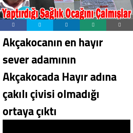
Akçakocanın en hayır
sever adamının
Akçakocada Hayır adına
çakılı çivisi olmadığı
ortaya çıktı