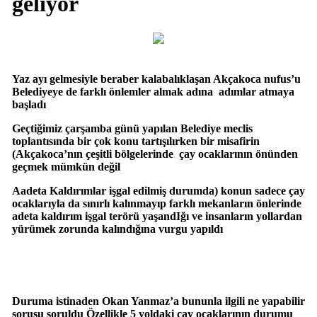
geliyor
Yaz ayı gelmesiyle beraber kalabalıklaşan Akçakoca nufus’u
Belediyeye de farklı önlemler almak adına adımlar atmaya
başladı
Geçtiğimiz çarşamba günü yapılan Belediye meclis
toplantısında bir çok konu tartışılırken bir misafirin
(Akçakoca’nın çeşitli bölgelerinde çay ocaklarının önünden
geçmek mümkün değil
Aadeta Kaldırımlar işgal edilmiş durumda) konun sadece çay
ocaklarıyla da sınırlı kalınmayıp farklı mekanların önlerinde
adeta kaldırım işgal terörü yaşandIğı ve insanların yollardan
yürümek zorunda kalındığına vurgu yapıldı
Duruma istinaden Okan Yanmaz’a bununla ilgili ne yapabilir
sorusu soruldu Özellikle 5 yoldaki çay ocaklarının durumu