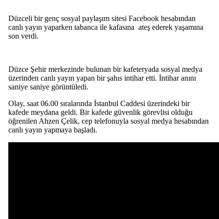
Düzceli bir genç sosyal paylaşım sitesi Facebook hesabından
canlı yayın yaparken tabanca ile kafasına ateş ederek yaşamına
son verdi.
Düzce Şehir merkezinde bulunan bir kafeteryada sosyal medya
üzerinden canlı yayın yapan bir şahıs intihar etti. İntihar anını
saniye saniye görüntüledi.
Olay, saat 06.00 sıralarında İstanbul Caddesi üzerindeki bir
kafede meydana geldi. Bir kafede güvenlik görevlisi olduğu
öğrenilen Ahzen Çelik, cep telefonuyla sosyal medya hesabından
canlı yayın yapmaya başladı.