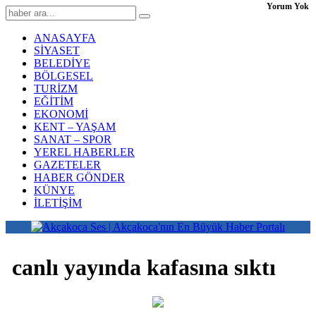
Yorum Yok
ANASAYFA
SİYASET
BELEDİYE
BÖLGESEL
TURİZM
EĞİTİM
EKONOMİ
KENT – YAŞAM
SANAT – SPOR
YEREL HABERLER
GAZETELER
HABER GÖNDER
KÜNYE
İLETİŞİM
canlı yayında kafasına sıktı