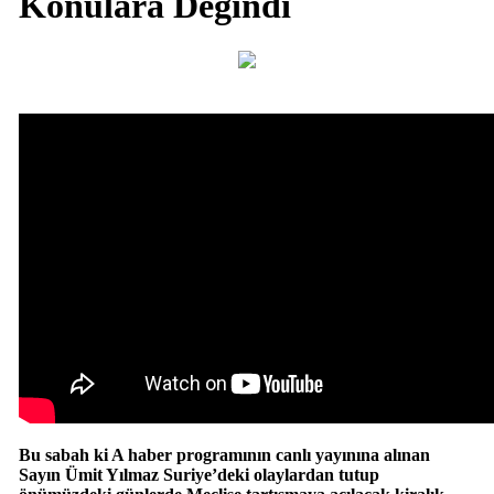
Konulara Değindi
Bu sabah ki A haber programının canlı yayınına alınan
Sayın Ümit Yılmaz Suriye’deki olaylardan tutup