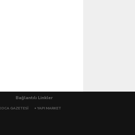
Bağlantılı Linkler
KOCA GAZETESI
YAPI MARKET