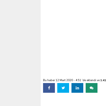
salonu Boşaltmak istey
Bu haber 12 Mart 2020 - 4:51 'de eklendi ve
1.4