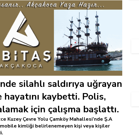
nde silahlı saldırıya uğrayan
e hayatını kaybetti. Polis,
alamak için çalışma başlattı.
zce Kuzey Çevre Yolu Çamköy Mahallesi’nde Ş.A
mobile kimliği belirlenemeyen kişi veya kişiler
i.