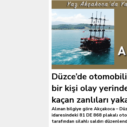
Düzce’de otomobili
bir kişi olay yerind
kaçan zanlıları yak
Alınan bilgiye göre Akçakoca – Dü
idaresindeki 81 DE 868 plakalı oto
tarafından silahlı saldırı düzenlend