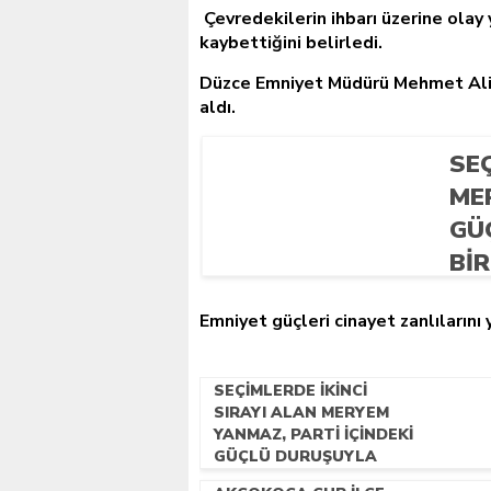
Çevredekilerin ihbarı üzerine olay y
kaybettiğini belirledi.
Düzce Emniyet Müdürü Mehmet Ali 
aldı.
SEÇ
ME
GÜ
BIR
Emniyet güçleri cinayet zanlılarını
SEÇIMLERDE IKINCI
SIRAYI ALAN MERYEM
YANMAZ, PARTI IÇINDEKI
GÜÇLÜ DURUŞUYLA
DIKKAT ÇEKEN BIR ISIM