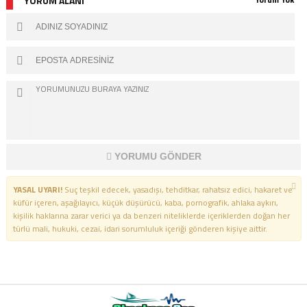
YORUM ALANI
YORUMU GÖNDER
YASAL UYARI!
Suç teşkil edecek, yasadışı, tehditkar, rahatsız edici, hakaret ve
küfür içeren, aşağılayıcı, küçük düşürücü, kaba, pornografik, ahlaka aykırı,
kişilik haklarına zarar verici ya da benzeri niteliklerde içeriklerden doğan her
türlü mali, hukuki, cezai, idari sorumluluk içeriği gönderen kişiye aittir.