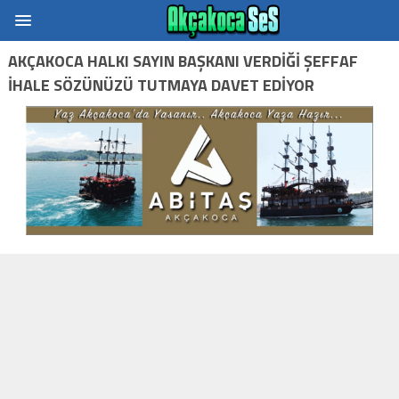
AKÇAKOCA HALKI SAYIN BAŞKANI VERDIĞI ŞEFFAF
İHALE SÖZÜNÜZÜ TUTMAYA DAVET EDIYOR