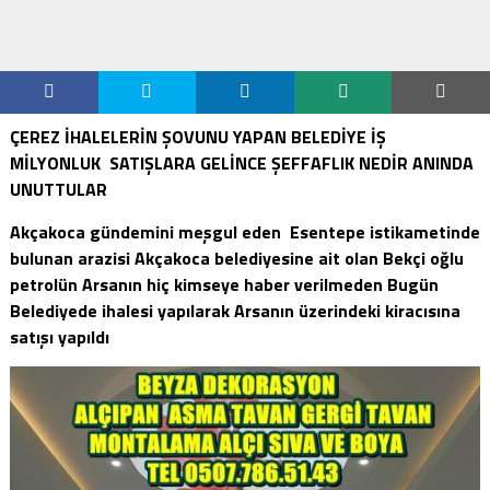
ÇEREZ İHALELERİN ŞOVUNU YAPAN BELEDİYE İŞ
MİLYONLUK SATIŞLARA GELİNCE ŞEFFAFLIK NEDİR ANINDA
UNUTTULAR
Akçakoca gündemini meşgul eden Esentepe istikametinde
bulunan arazisi Akçakoca belediyesine ait olan Bekçi oğlu
petrolün Arsanın hiç kimseye haber verilmeden Bugün
Belediyede ihalesi yapılarak Arsanın üzerindeki kiracısına
satışı yapıldı