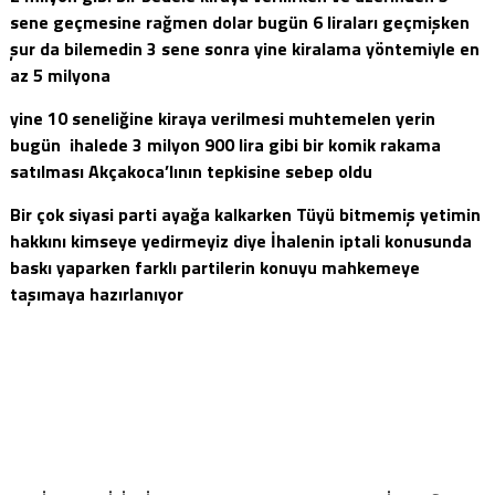
sene geçmesine rağmen dolar bugün 6 liraları geçmişken
şur da bilemedin 3 sene sonra yine kiralama yöntemiyle en
az 5 milyona
yine 10 seneliğine kiraya verilmesi muhtemelen yerin
bugün ihalede 3 milyon 900 lira gibi bir komik rakama
satılması Akçakoca’lının tepkisine sebep oldu
Bir çok siyasi parti ayağa kalkarken Tüyü bitmemiş yetimin
hakkını kimseye yedirmeyiz diye İhalenin iptali konusunda
baskı yaparken farklı partilerin konuyu mahkemeye
taşımaya hazırlanıyor