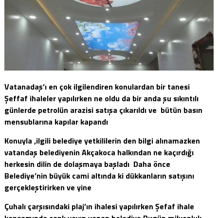
Vatanadaş’ı en çok ilgilendiren konulardan bir tanesi
Şeffaf ihaleler yapılırken ne oldu da bir anda şu sıkıntılı
günlerde petrolün arazisi satışa çıkarıldı ve bütün basın
mensublarına kapılar kapandı
Konuyla ,ilgili belediye yetkililerin den bilgi alınamazken
vatandaş belediyenin Akçakoca halkından ne kaçırdığı
herkesin dilin de dolaşmaya başladı Daha önce
Belediye’nin büyük cami altında ki dükkanların satışını
gerçekleştirirken ve yine
Çuhalı çarşısındaki plaj’ın ihalesi yapılırken Şefaf ihale
kapsamında canlı yayın yapan belediye Bugün milyonluk