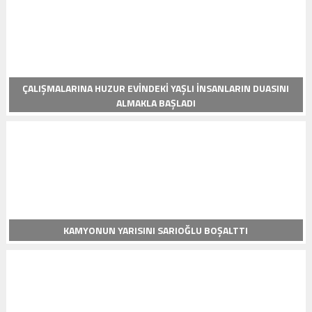
ÇALIŞMALARINA HUZUR EVINDEKI YAŞLI İNSANLARIN DUASINI
ALMAKLA BAŞLADI
KAMYONUN YARISINI SARIOĞLU BOŞALTTI