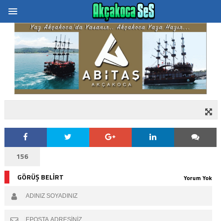
156
GÖRÜŞ BELİRT
Yorum Yok