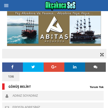
136
GÖRÜŞ BELİRT
Yorum Yok