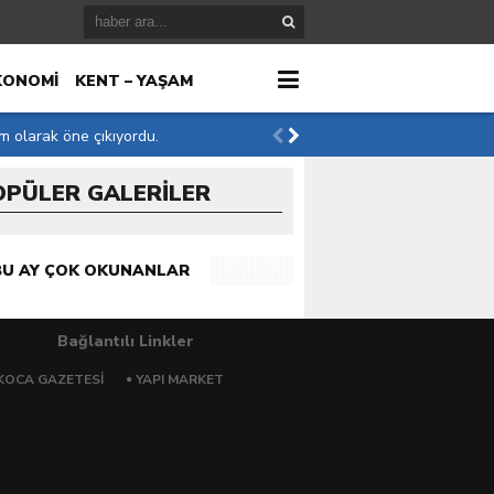
KONOMİ
KENT – YAŞAM
im olarak öne çıkıyordu.
OPÜLER GALERİLER
r
BU AY ÇOK OKUNANLAR
Bağlantılı Linkler
KOCA GAZETESI
YAPI MARKET