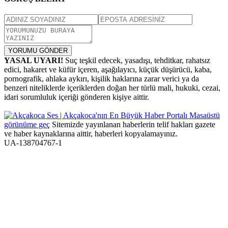
YORUMU GÖNDER
YASAL UYARI!
Suç teşkil edecek, yasadışı, tehditkar, rahatsız
edici, hakaret ve küfür içeren, aşağılayıcı, küçük düşürücü, kaba,
pornografik, ahlaka aykırı, kişilik haklarına zarar verici ya da
benzeri niteliklerde içeriklerden doğan her türlü mali, hukuki, cezai,
idari sorumluluk içeriği gönderen kişiye aittir.
Masaüstü
görünüme geç
Sitemizde yayınlanan haberlerin telif hakları gazete
ve haber kaynaklarına aittir, haberleri kopyalamayınız.
UA-138704767-1