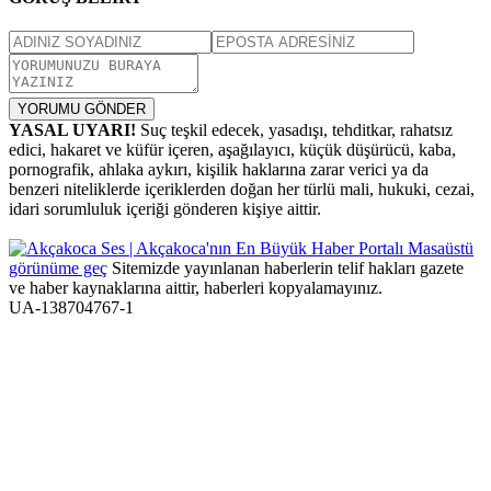
YORUMU GÖNDER
YASAL UYARI!
Suç teşkil edecek, yasadışı, tehditkar, rahatsız
edici, hakaret ve küfür içeren, aşağılayıcı, küçük düşürücü, kaba,
pornografik, ahlaka aykırı, kişilik haklarına zarar verici ya da
benzeri niteliklerde içeriklerden doğan her türlü mali, hukuki, cezai,
idari sorumluluk içeriği gönderen kişiye aittir.
Masaüstü
görünüme geç
Sitemizde yayınlanan haberlerin telif hakları gazete
ve haber kaynaklarına aittir, haberleri kopyalamayınız.
UA-138704767-1