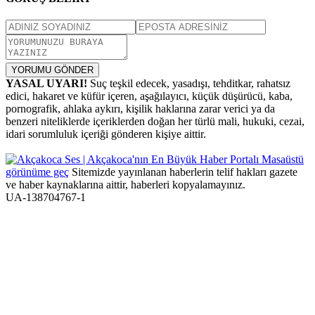
YORUMU GÖNDER
YASAL UYARI!
Suç teşkil edecek, yasadışı, tehditkar, rahatsız
edici, hakaret ve küfür içeren, aşağılayıcı, küçük düşürücü, kaba,
pornografik, ahlaka aykırı, kişilik haklarına zarar verici ya da
benzeri niteliklerde içeriklerden doğan her türlü mali, hukuki, cezai,
idari sorumluluk içeriği gönderen kişiye aittir.
Masaüstü
görünüme geç
Sitemizde yayınlanan haberlerin telif hakları gazete
ve haber kaynaklarına aittir, haberleri kopyalamayınız.
UA-138704767-1