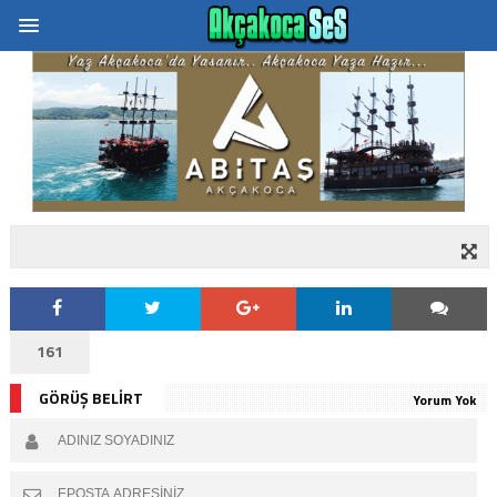
161
GÖRÜŞ BELİRT
Yorum Yok