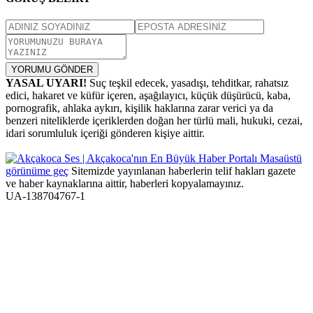
YORUMU GÖNDER
YASAL UYARI!
Suç teşkil edecek, yasadışı, tehditkar, rahatsız
edici, hakaret ve küfür içeren, aşağılayıcı, küçük düşürücü, kaba,
pornografik, ahlaka aykırı, kişilik haklarına zarar verici ya da
benzeri niteliklerde içeriklerden doğan her türlü mali, hukuki, cezai,
idari sorumluluk içeriği gönderen kişiye aittir.
Masaüstü
görünüme geç
Sitemizde yayınlanan haberlerin telif hakları gazete
ve haber kaynaklarına aittir, haberleri kopyalamayınız.
UA-138704767-1