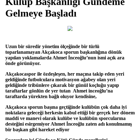
Kulüp Başkanlığı Gündeme
Gelmeye Başladı
Uzun bir süredir yönetim ölçeğinde bir türlü
toparlanamayan Akçakoca sporun başkanlığına dönük
yapılan yoklamalarda Ahmet İnceoğlu’nun ismi açık ara
önde görünüyor.
Akçakocaspor ile özdeşleşen, her maçına takip eden yeri
geldiğinde futbolculara motivasyon ağabey olan yeri
geldiğinde tribünlere çıkarak bir günül koçluğu yapıp
taraftarlar gönlün de yer tutan Ahmet inceoğlu’na
taraftarda yürekten bağlı oluyor kendisine,
Akçakoca sporun başına geçtiğinde kulübün çok daha iyi
noktalara geleceği herkesin kabul ettiği bir gerçek her dönem
maddi ve manevi olarak kulübe ve kulübün sporcularına
desteğini esirgemiyor Ahmet İnceoğlu zaten adı konulmamış
bir başkan gibi hareket ediyor