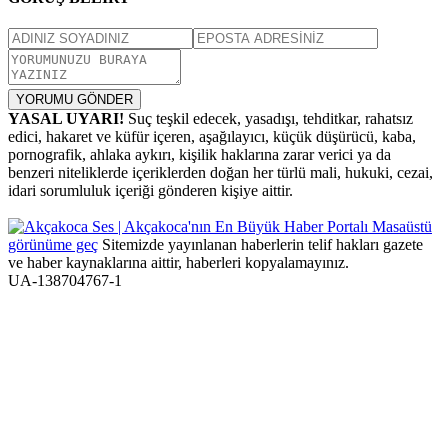
YORUMU GÖNDER
YASAL UYARI!
Suç teşkil edecek, yasadışı, tehditkar, rahatsız
edici, hakaret ve küfür içeren, aşağılayıcı, küçük düşürücü, kaba,
pornografik, ahlaka aykırı, kişilik haklarına zarar verici ya da
benzeri niteliklerde içeriklerden doğan her türlü mali, hukuki, cezai,
idari sorumluluk içeriği gönderen kişiye aittir.
Masaüstü
görünüme geç
Sitemizde yayınlanan haberlerin telif hakları gazete
ve haber kaynaklarına aittir, haberleri kopyalamayınız.
UA-138704767-1