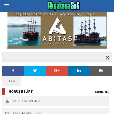
170
GÖRÜŞ BELİRT
Yorum Yok