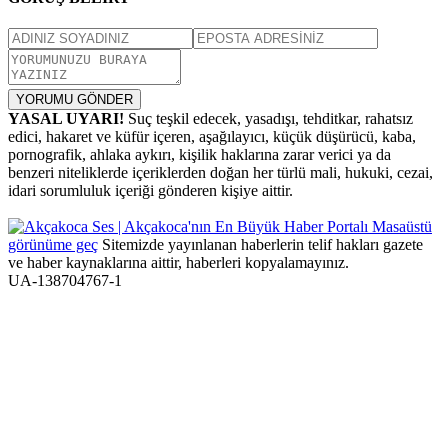
YORUMU GÖNDER
YASAL UYARI!
Suç teşkil edecek, yasadışı, tehditkar, rahatsız
edici, hakaret ve küfür içeren, aşağılayıcı, küçük düşürücü, kaba,
pornografik, ahlaka aykırı, kişilik haklarına zarar verici ya da
benzeri niteliklerde içeriklerden doğan her türlü mali, hukuki, cezai,
idari sorumluluk içeriği gönderen kişiye aittir.
Masaüstü
görünüme geç
Sitemizde yayınlanan haberlerin telif hakları gazete
ve haber kaynaklarına aittir, haberleri kopyalamayınız.
UA-138704767-1