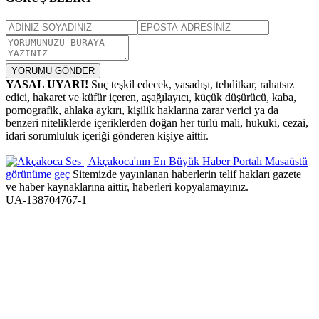
YORUMU GÖNDER
YASAL UYARI!
Suç teşkil edecek, yasadışı, tehditkar, rahatsız
edici, hakaret ve küfür içeren, aşağılayıcı, küçük düşürücü, kaba,
pornografik, ahlaka aykırı, kişilik haklarına zarar verici ya da
benzeri niteliklerde içeriklerden doğan her türlü mali, hukuki, cezai,
idari sorumluluk içeriği gönderen kişiye aittir.
Masaüstü
görünüme geç
Sitemizde yayınlanan haberlerin telif hakları gazete
ve haber kaynaklarına aittir, haberleri kopyalamayınız.
UA-138704767-1