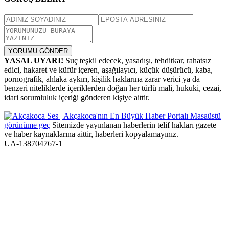
YORUMU GÖNDER
YASAL UYARI!
Suç teşkil edecek, yasadışı, tehditkar, rahatsız
edici, hakaret ve küfür içeren, aşağılayıcı, küçük düşürücü, kaba,
pornografik, ahlaka aykırı, kişilik haklarına zarar verici ya da
benzeri niteliklerde içeriklerden doğan her türlü mali, hukuki, cezai,
idari sorumluluk içeriği gönderen kişiye aittir.
Masaüstü
görünüme geç
Sitemizde yayınlanan haberlerin telif hakları gazete
ve haber kaynaklarına aittir, haberleri kopyalamayınız.
UA-138704767-1