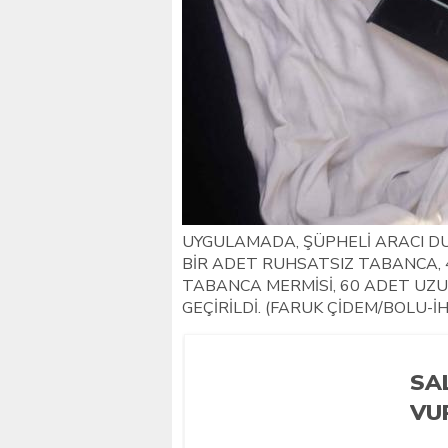
UYGULAMADA, ŞÜPHELİ ARACI D
BİR ADET RUHSATSIZ TABANCA,
TABANCA MERMİSİ, 60 ADET UZU
GEÇİRİLDİ. (FARUK ÇİDEM/BOLU-İ
SAL
VU