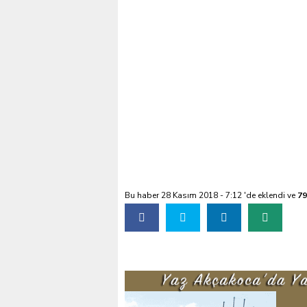
salonu Boşaltmak istey
Bu haber 28 Kasım 2018 - 7:12 'de eklendi ve
79