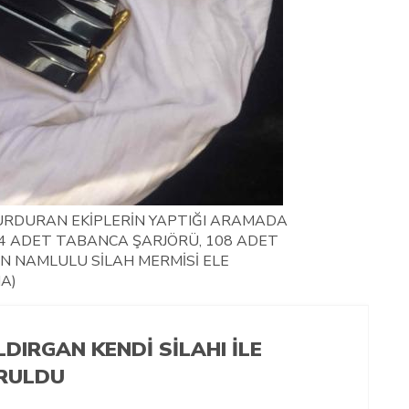
URDURAN EKİPLERİN YAPTIĞI ARAMADA
 4 ADET TABANCA ŞARJÖRÜ, 108 ADET
N NAMLULU SİLAH MERMİSİ ELE
HA)
DIRGAN KENDİ SİLAHI İLE
RULDU