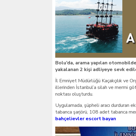
Bolu’da, arama yapılan otomobilde
yakalanan 2 kişi adliyeye sevk edil
İl Emniyet Müdürlüğü Kaçakçılık ve O
illerinden İstanbul’a silah ve mermi 
noktası oluşturdu.
Uygulamada, şüpheli aracı durduran eki
tabanca şarjörü, 108 adet tabanca merm
bahçelievler escort bayan