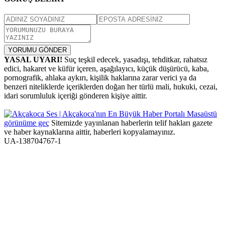
YORUMU GÖNDER
YASAL UYARI!
Suç teşkil edecek, yasadışı, tehditkar, rahatsız
edici, hakaret ve küfür içeren, aşağılayıcı, küçük düşürücü, kaba,
pornografik, ahlaka aykırı, kişilik haklarına zarar verici ya da
benzeri niteliklerde içeriklerden doğan her türlü mali, hukuki, cezai,
idari sorumluluk içeriği gönderen kişiye aittir.
Masaüstü
görünüme geç
Sitemizde yayınlanan haberlerin telif hakları gazete
ve haber kaynaklarına aittir, haberleri kopyalamayınız.
UA-138704767-1