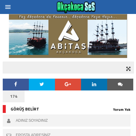
174
GÖRÜŞ BELİRT
Yorum Yok