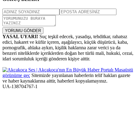
YORUMU GÖNDER
YASAL UYARI!
Suç teşkil edecek, yasadışı, tehditkar, rahatsız
edici, hakaret ve küfür içeren, aşağılayıcı, küçük düşürücü, kaba,
pornografik, ahlaka aykırı, kişilik haklarına zarar verici ya da
benzeri niteliklerde içeriklerden doğan her türlü mali, hukuki, cezai,
idari sorumluluk içeriği gönderen kişiye aittir.
Masaüstü
görünüme geç
Sitemizde yayınlanan haberlerin telif hakları gazete
ve haber kaynaklarına aittir, haberleri kopyalamayınız.
UA-138704767-1