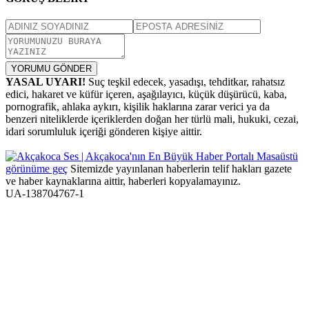
YORUMU GÖNDER
YASAL UYARI!
Suç teşkil edecek, yasadışı, tehditkar, rahatsız
edici, hakaret ve küfür içeren, aşağılayıcı, küçük düşürücü, kaba,
pornografik, ahlaka aykırı, kişilik haklarına zarar verici ya da
benzeri niteliklerde içeriklerden doğan her türlü mali, hukuki, cezai,
idari sorumluluk içeriği gönderen kişiye aittir.
Masaüstü
görünüme geç
Sitemizde yayınlanan haberlerin telif hakları gazete
ve haber kaynaklarına aittir, haberleri kopyalamayınız.
UA-138704767-1