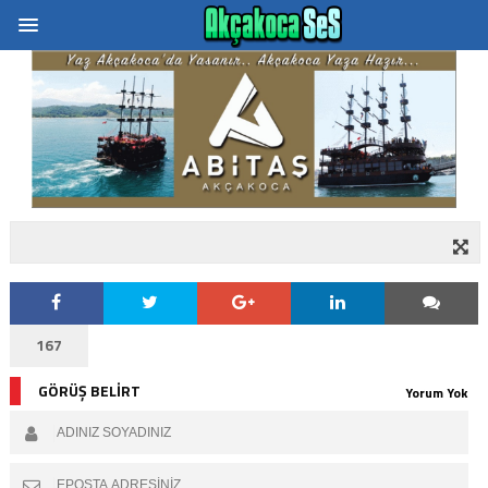
167
GÖRÜŞ BELİRT
Yorum Yok