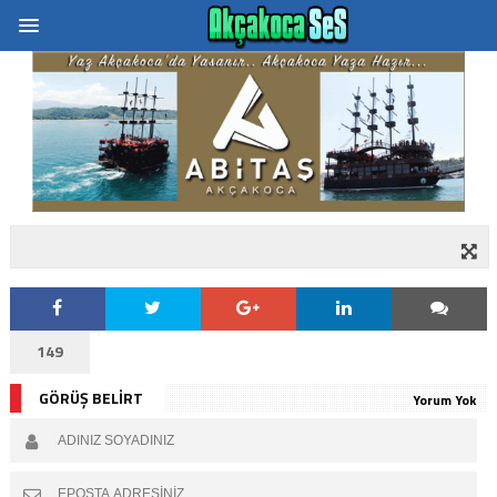
149
GÖRÜŞ BELİRT
Yorum Yok