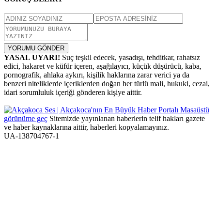
YORUMU GÖNDER
YASAL UYARI!
Suç teşkil edecek, yasadışı, tehditkar, rahatsız
edici, hakaret ve küfür içeren, aşağılayıcı, küçük düşürücü, kaba,
pornografik, ahlaka aykırı, kişilik haklarına zarar verici ya da
benzeri niteliklerde içeriklerden doğan her türlü mali, hukuki, cezai,
idari sorumluluk içeriği gönderen kişiye aittir.
Masaüstü
görünüme geç
Sitemizde yayınlanan haberlerin telif hakları gazete
ve haber kaynaklarına aittir, haberleri kopyalamayınız.
UA-138704767-1