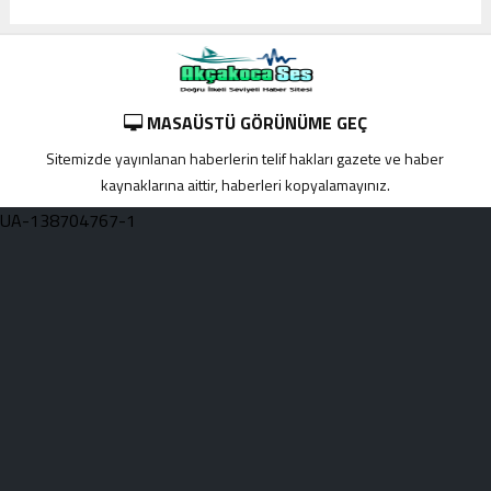
MASAÜSTÜ GÖRÜNÜME GEÇ
Sitemizde yayınlanan haberlerin telif hakları gazete ve haber
kaynaklarına aittir, haberleri kopyalamayınız.
UA-138704767-1