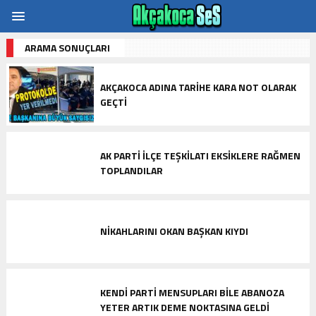
ARAMA SONUÇLARI
AKÇAKOCA ADINA TARIHE KARA NOT OLARAK
GEÇTI
AK PARTI İLÇE TEŞKILATI EKSIKLERE RAĞMEN
TOPLANDILAR
NIKAHLARINI OKAN BAŞKAN KIYDI
KENDI PARTI MENSUPLARI BILE ABANOZA
YETER ARTIK DEME NOKTASINA GELDI