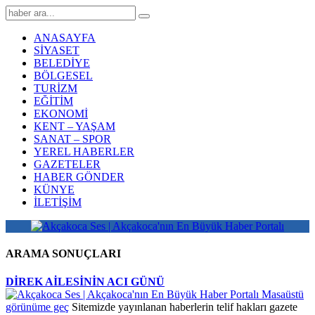
ANASAYFA
SİYASET
BELEDİYE
BÖLGESEL
TURİZM
EĞİTİM
EKONOMİ
KENT – YAŞAM
SANAT – SPOR
YEREL HABERLER
GAZETELER
HABER GÖNDER
KÜNYE
İLETİŞİM
ARAMA SONUÇLARI
DİREK AİLESİNİN ACI GÜNÜ
Masaüstü
görünüme geç
Sitemizde yayınlanan haberlerin telif hakları gazete