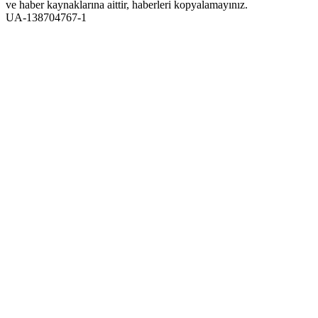
ve haber kaynaklarına aittir, haberleri kopyalamayınız.
UA-138704767-1