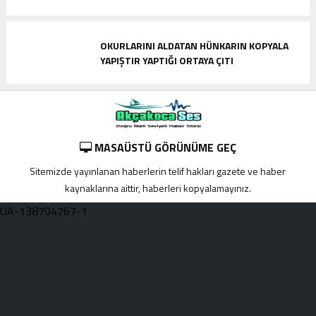
OKURLARINI ALDATAN HÜNKARIN KOPYALA
YAPIŞTIR YAPTIĞI ORTAYA ÇITI
MASAÜSTÜ GÖRÜNÜME GEÇ
Sitemizde yayınlanan haberlerin telif hakları gazete ve haber
kaynaklarına aittir, haberleri kopyalamayınız.
UA-138704767-1