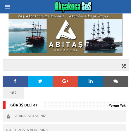
182
GÖRÜŞ BELİRT
Yorum Yok